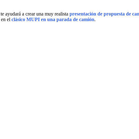
te ayudará a crear una muy realista
presentación de propuesta de c
 en el
clásico MUPI en una parada de camión
.