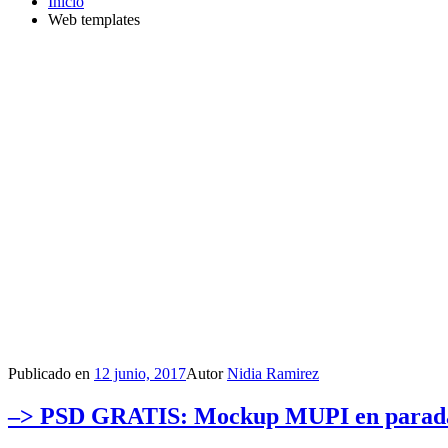
Inicio
Web templates
Publicado en
12 junio, 2017
Autor
Nidia Ramirez
–> PSD GRATIS: Mockup MUPI en parada d