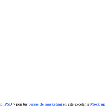
to .PSD
y pon tus
piezas de marketing
en este excelente
Mock up