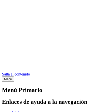
Salta al contenido
Menú
Etiqueta:
Web templates
Menú Primario
Enlaces de ayuda a la navegación