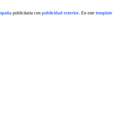
ampaña
publicitaria con
publicidad exterior
. En este
template