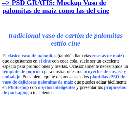
–> PSD GRATIS: Mockup Vaso de
palomitas de maíz como las del cine
tradicional vaso de cartón de palomitas
estilo cine
El
clásico vaso de palomitas
(también llamadas
rosetas de maíz
)
que degustamos en
el cine
con coca cola, suele ser un excelente
espacio para promociones y ofertas. Ocasionalmente necesitamos un
template de popcorn
para ilustrar nuestros
proyectos de envase y
embalaje
. Pues bien, aquí te dejamos estas dos
plantillas .PSD de
vaso de deliciosas palomitas de maíz
que puedes editar fácilmente
en
Photoshop
con
objetos inteligentes
y presentar tus
propuestas
de packaging
a tus clientes.