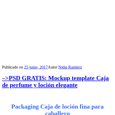
Publicado en
25 junio, 2017
Autor
Nidia Ramirez
–>PSD GRATIS: Mockup template Caja
de perfume y loción elegante
Packaging Caja de loción fina para
caballero