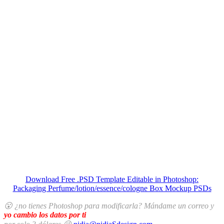
Download Free .PSD Template Editable in Photoshop:
Packaging Perfume/lotion/essence/cologne Box Mockup PSDs
😮 ¿no tienes Photoshop para modificarla? Mándame un correo y
yo cambio los datos por ti