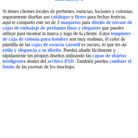
Si tienes clientes locales de perfumes, esencias, lociones y colonias;
seguramente diseñas sus
catálogos
y
flyers
para fechas festivas,
aquí te comparto este set de 3
maquetas
para
diseño de envase de
cajas de embalaje de perfumes finos y elegantes
que puedes
utilizar para mostrar la marca y logo de tu cliente. Estos
templates
de caja de colonia para hombre
son muy realistas, el color de
plantilla de las
cajas de esencia varonil
es oscuro, lo que les da
estilo y elegancia a su diseño
. Puedes añadir fácilmente y
rápidamente tus propios diseños utilizando las
capas de objetos
inteligente
s dentro del
archivo PSD
. También puedes
cambiar el
fondo
de las escenas de los mockups.