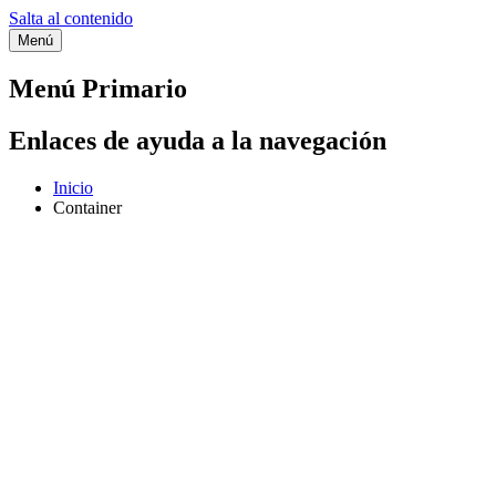
Salta al contenido
Menú
Etiqueta:
Container
Menú Primario
Enlaces de ayuda a la navegación
Inicio
Container