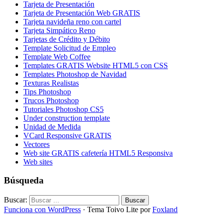
Tarjeta de Presentación
Tarjeta de Presentación Web GRATIS
Tarjeta navideña reno con cartel
Tarjeta Simpático Reno
Tarjetas de Crédito y Débito
Template Solicitud de Empleo
Template Web Coffee
Templates GRATIS Website HTML5 con CSS
Templates Photoshop de Navidad
Texturas Realistas
Tips Photoshop
Trucos Photoshop
Tutoriales Photoshop CS5
Under construction template
Unidad de Medida
VCard Responsive GRATIS
Vectores
Web site GRATIS cafetería HTML5 Responsiva
Web sites
Búsqueda
Buscar:
Funciona con WordPress
·
Tema Toivo Lite por
Foxland