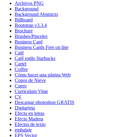
Archivos PNG
Background
Background Abstracto
Billboard
Bootstrap v3.3.4
Brochure
Brushes/Pinceles
Business Card
Business Cards Free on line
Café
Café estilo Starbucks
Cartel
Coffee
Cómo hacer una página Web
Copos de Nieve
Cuero
Curriculum Vitae
CV
Descargar photoshop GRATIS
Digitarjeta
Efecto en letras
Efecto Madera
Efectos de texto
embalaje
EPS Vector