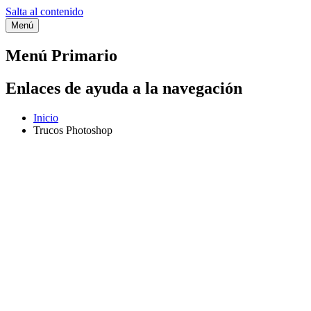
Salta al contenido
Menú
Categoría:
Trucos Photoshop
Menú Primario
Enlaces de ayuda a la navegación
Inicio
Trucos Photoshop