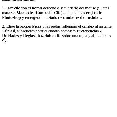
1. Haz
clic
con el
botón
derecho o secundario del mouse (Si eres
usuario Mac
teclea
Control + Clic
) en una de las
reglas de
Photoshop
y emergerá un listado de
unidades de medida
…
2.
Elige la opción
Picas
y las reglas reflejarán el cambio al instante.
Aún así, si prefieres abrir el cuadro completo
Preferencias
->
Unidades
y
Reglas
, haz
doble clic
sobre una regla y ahí lo tienes
🙂 .