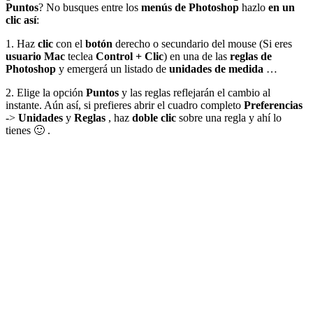
Puntos
? No busques entre los
menús de Photoshop
hazlo
en un
clic así
:
1. Haz
clic
con el
botón
derecho o secundario del mouse (Si eres
usuario Mac
teclea
Control + Clic
) en una de las
reglas de
Photoshop
y emergerá un listado de
unidades de medida
…
2.
Elige la opción
Puntos
y las reglas reflejarán el cambio al
instante. Aún así, si prefieres abrir el cuadro completo
Preferencias
->
Unidades
y
Reglas
, haz
doble clic
sobre una regla y ahí lo
tienes 🙂 .