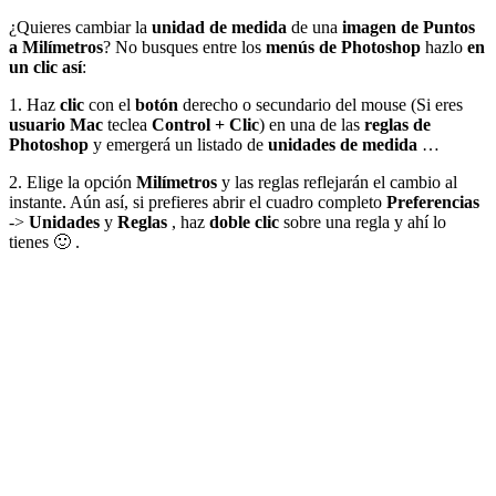
¿Quieres cambiar la
unidad de medida
de una
imagen de Puntos
a Milímetros
? No busques entre los
menús de Photoshop
hazlo
en
un clic así
:
1. Haz
clic
con el
botón
derecho o secundario del mouse (Si eres
usuario Mac
teclea
Control + Clic
) en una de las
reglas de
Photoshop
y emergerá un listado de
unidades de medida
…
2.
Elige la opción
Milímetros
y las reglas reflejarán el cambio al
instante. Aún así, si prefieres abrir el cuadro completo
Preferencias
->
Unidades
y
Reglas
, haz
doble clic
sobre una regla y ahí lo
tienes 🙂 .