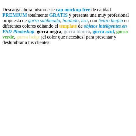
Descarga ahora mismo este
cap mockup free
de calidad
PREMIUM
totalmente
GRATIS
y presenta una muy profesional
propuesta de
gorra sublimada
,
bordado
,
lisa
, con
lienzo limpio
en
diferentes colores editando el
template
de
objetos inteligentes en
PSD Photoshop
:
gorra negra
,
gorra blanca
,
gorra azul
,
gorra
verde
,
gorra beige
¡el color que necesites! para presentar y
deslumbrar a tus clientes