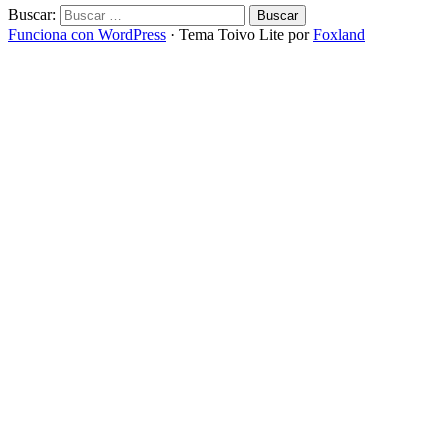
Buscar:
Funciona con WordPress
·
Tema Toivo Lite por
Foxland