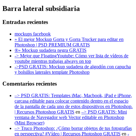
Barra lateral subsidiaria
Entradas recientes
mockups facebook
» El mejor Mockup Gorra y Gorra Trucker para editar en
Photoshop | PSD PREMIUM GRATIS
®» Mockup sudadera negra GRATIS
-> Mejor que FloatingYoutube: Cómo ver lista de vídeos de
youtube mientras trabajas always on top
->PSD GRATIS: Mockup sudadera de algodón con capucha
y bolsillos laterales template Photoshop
Comentarios recientes
–> PSD GRATIS: Templates iMac, Macbook, iPad e iPhone,
carcasa editable para colocar contenido dentro en el espacio
de la pantalla de cada uno de estos dispositivos en Photoshop.
| Recursos Photoshop GRATIS
en
–> PSD GRATIS: Mini
ventana de Navegador web Vector editable en Photoshop
(Mini Browser)
–> Truco Photoshop: ¿Cómo borrar objetos de tus fotografías
en perspectiva? #Vídeo | Recursos Photoshop GRATIS
en
-