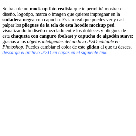
Se trata de un
mock up
foto
realista
que te permitirá mostrar el
diseño, logotipo, marca o imagen que quieres impregnar en la
sudadera negra
con capucha. Es tan real que puedes ver y casi
palpar los
pliegues de la tela de esta hoodie mockup psd
,
visualizando tu diseño mezclado entre los dobleces y pliegues de
esta
chaqueta con canguro (bolsas) y capucha de algodón suave
;
gracias a los
objetos inteligentes del archivo .PSD editable en
Photoshop
. Puedes cambiar el color de este
gildan
al que tu desees,
descarga el archivo .PSD en capas en el siguiente link
: