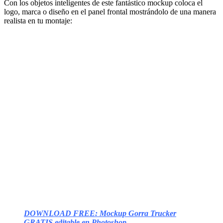
Con los objetos inteligentes de este fantástico mockup coloca el
logo, marca o diseño en el panel frontal mostrándolo de una manera
realista en tu montaje:
DOWNLOAD FREE: Mockup Gorra Trucker
GRATIS editable en Photoshop