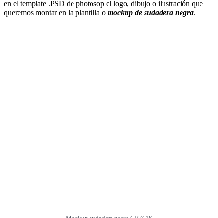
en el template .PSD de photosop el logo, dibujo o ilustración que
queremos montar en la plantilla o
mockup de sudadera negra
.
Mockup sudadera negra GRATIS