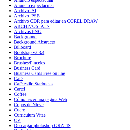
Anuncio espectacular
Anuncio expectacular
Archivo .AI
Archivo .PSB
Archivo CDR para editar en COREL DRAW
ARCHIVOS .ATN
Archivos PNG
Background
Background Abstracto
Billboard
Bootstrap v3.3.4
Brochure
Brushes/Pinceles
Business Card
Business Cards Free on line
Café
Café estilo Starbucks
Cartel
Coffee
Cómo hacer una página Web
Copos de Nieve
Cuero
Curriculum Vitae
CV
Descargar photoshop GRATIS