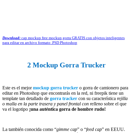
Download:
cap mockup free mockup gorra GRATIS con objetos inteligentes
para editar en archivo formato .PSD Photoshop
2 Mockup Gorra Trucker
Este es el mejor
mockup gorra trucker
o gorra de camionero para
editar en Photoshop que encontrarás en la red, ni freepik tiene un
template tan detallado de
gorra tracker
con su característica
rejilla
o malla en la parte trasera y panel frontal con relleno
sobre el que
va el logotipo
¡una auténtica gorra de hombre rudo!
La también conocida como “
gimme cap
” o “
feed cap
” en EEUU.