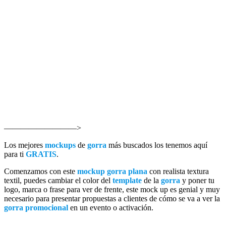
—————————>
Los mejores
mockups
de
gorra
más buscados los tenemos aquí
para ti
GRATIS
.
Comenzamos con este
mockup gorra plana
con realista textura
textil, puedes cambiar el color del
template
de la
gorra
y poner tu
logo, marca o frase para ver de frente, este mock up es genial y muy
necesario para presentar propuestas a clientes de cómo se va a ver la
gorra promocional
en un evento o activación.