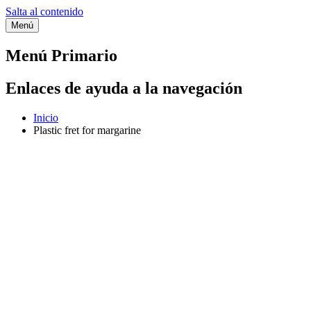
Salta al contenido
Menú
Etiqueta:
Plastic fret for
Menú Primario
margarine
Enlaces de ayuda a la navegación
Inicio
Plastic fret for margarine