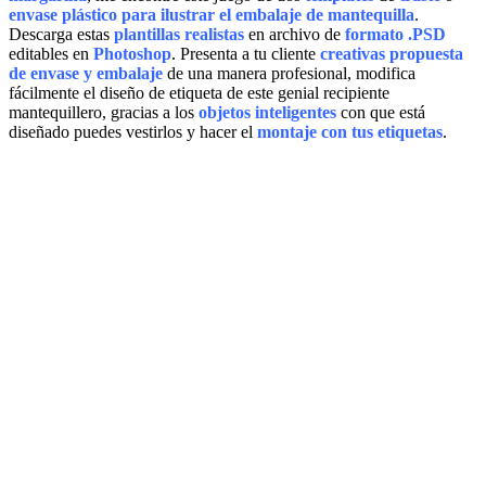
envase plástico
para ilustrar el embalaje de mantequilla
.
Descarga estas
plantillas realistas
en archivo de
formato .PSD
editables en
Photoshop
. Presenta a tu cliente
creativas propuesta
de envase y embalaje
de una manera profesional, modifica
fácilmente el diseño de etiqueta de este genial recipiente
mantequillero, gracias a los
objetos inteligentes
con que está
diseñado puedes vestirlos y hacer el
montaje con tus etiquetas
.