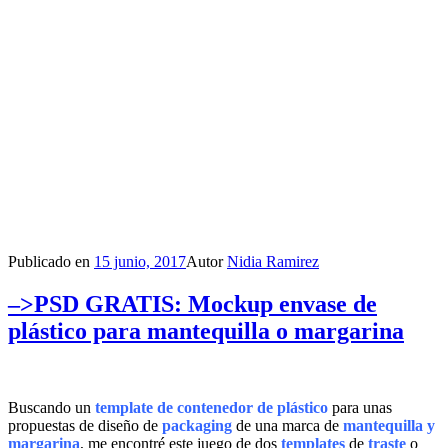
Publicado en
15 junio, 2017
Autor
Nidia Ramirez
–>PSD GRATIS: Mockup envase de
plástico para mantequilla o margarina
Buscando un
template de contenedor de plástico
para unas
propuestas de diseño de
packaging
de una marca de
mantequilla y
margarina
, me encontré este juego de dos
templates
de
traste
o