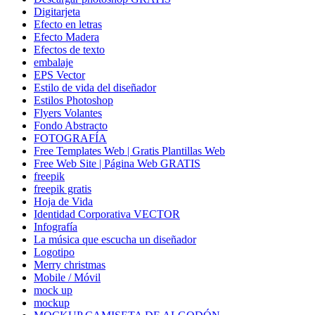
Digitarjeta
Efecto en letras
Efecto Madera
Efectos de texto
embalaje
EPS Vector
Estilo de vida del diseñador
Estilos Photoshop
Flyers Volantes
Fondo Abstracto
FOTOGRAFÍA
Free Templates Web | Gratis Plantillas Web
Free Web Site | Página Web GRATIS
freepik
freepik gratis
Hoja de Vida
Identidad Corporativa VECTOR
Infografía
La música que escucha un diseñador
Logotipo
Merry christmas
Mobile / Móvil
mock up
mockup