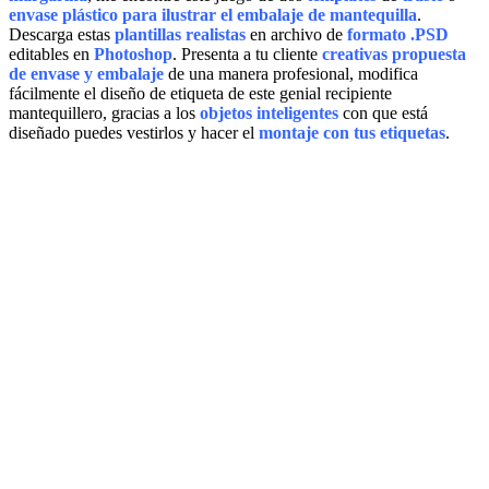
envase plástico
para ilustrar el embalaje de mantequilla
.
Descarga estas
plantillas realistas
en archivo de
formato .PSD
editables en
Photoshop
. Presenta a tu cliente
creativas propuesta
de envase y embalaje
de una manera profesional, modifica
fácilmente el diseño de etiqueta de este genial recipiente
mantequillero, gracias a los
objetos inteligentes
con que está
diseñado puedes vestirlos y hacer el
montaje con tus etiquetas
.