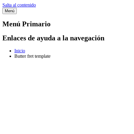
Salta al contenido
Menú
Etiqueta:
Butter fret template
Menú Primario
Enlaces de ayuda a la navegación
Inicio
Butter fret template