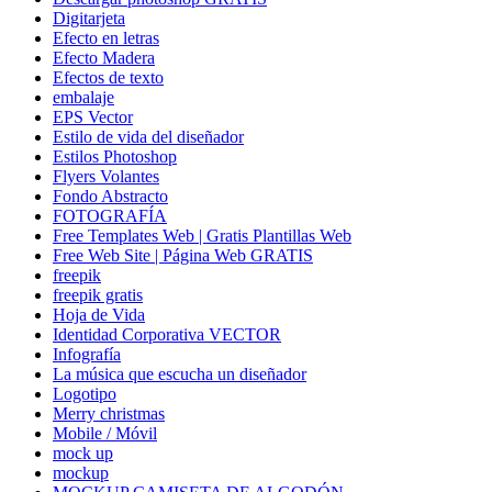
Digitarjeta
Efecto en letras
Efecto Madera
Efectos de texto
embalaje
EPS Vector
Estilo de vida del diseñador
Estilos Photoshop
Flyers Volantes
Fondo Abstracto
FOTOGRAFÍA
Free Templates Web | Gratis Plantillas Web
Free Web Site | Página Web GRATIS
freepik
freepik gratis
Hoja de Vida
Identidad Corporativa VECTOR
Infografía
La música que escucha un diseñador
Logotipo
Merry christmas
Mobile / Móvil
mock up
mockup