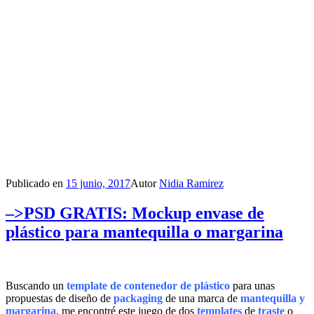
Publicado en
15 junio, 2017
Autor
Nidia Ramirez
–>PSD GRATIS: Mockup envase de
plástico para mantequilla o margarina
Buscando un
template de contenedor de plástico
para unas
propuestas de diseño de
packaging
de una marca de
mantequilla y
margarina
, me encontré este juego de dos
templates
de
traste
o