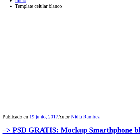
Inicio
Template celular blanco
Publicado en
19 junio, 2017
Autor
Nidia Ramirez
–> PSD GRATIS: Mockup Smarthphone blanc