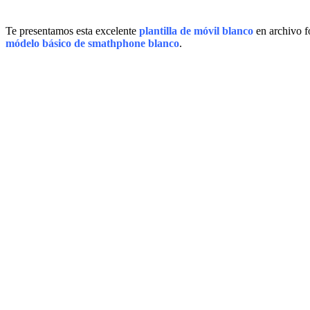
Te presentamos esta excelente
plantilla de móvil blanco
en archivo f
módelo básico de smathphone blanco
.