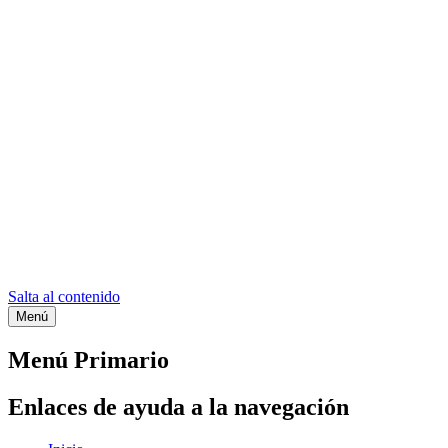
Salta al contenido
Menú
Etiqueta:
Template celular blan
Menú Primario
Enlaces de ayuda a la navegación