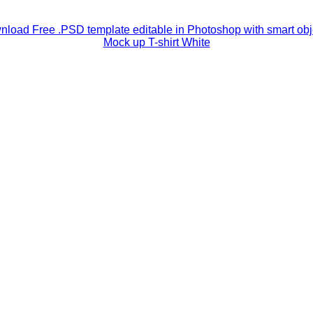
load Free .PSD template editable in Photoshop with smart obj
Mock up T-shirt White