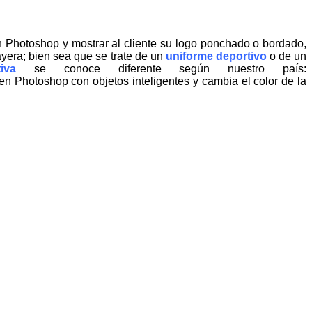
n Photoshop y mostrar al cliente su logo ponchado o bordado,
ayera; bien sea que se trate de un
uniforme deportivo
o de un
iva
se conoce diferente según nuestro país:
en Photoshop con objetos inteligentes y cambia el color de la