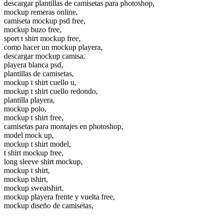
descargar plantillas de camisetas para photoshop,
mockup remeras online,
camiseta mockup psd free,
mockup buzo free,
sport t shirt mockup free,
como hacer un mockup playera,
descargar mockup camisa,
playera blanca psd,
plantillas de camisetas,
mockup t shirt cuello u,
mockup t shirt cuello redondo,
plantilla playera,
mockup polo,
mockup t shirt free,
camisetas para montajes en photoshop,
model mock up,
mockup t shirt model,
t shirt mockup free,
long sleeve shirt mockup,
mockup t shirt,
mockup tshirt,
mockup sweatshirt,
mockup playera frente y vuelta free,
mockup diseño de camisetas,