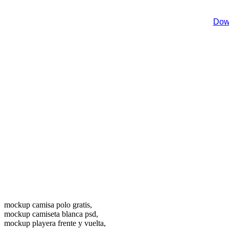
Down
mockup camisa polo gratis,
mockup camiseta blanca psd,
mockup playera frente y vuelta,