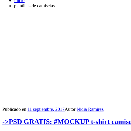
Inicio
plantillas de camisetas
Publicado en
11 septiembre, 2017
Autor
Nidia Ramirez
->PSD GRATIS: #MOCKUP t-shirt camiseta 