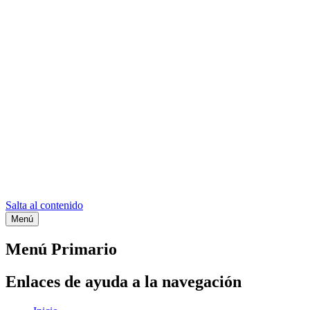
Salta al contenido
Menú
Etiqueta:
plantillas de camiseta
Menú Primario
Enlaces de ayuda a la navegación