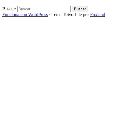
Buscar:
Funciona con WordPress
·
Tema Toivo Lite por
Foxland