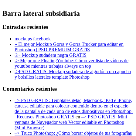
Barra lateral subsidiaria
Entradas recientes
mockups facebook
» El mejor Mockup Gorra y Gorra Trucker para editar en
Photoshop | PSD PREMIUM GRATIS
®» Mockup sudadera negra GRATIS
-> Mejor que FloatingYoutube: Cómo ver lista de vídeos de
youtube mientras trabajas always on top
->PSD GRATIS: Mockup sudadera de algodón con capucha
y bolsillos laterales template Photoshop
Comentarios recientes
–> PSD GRATIS: Templates iMac, Macbook, iPad e iPhone,
carcasa editable para colocar contenido dentro en el espacio
de la pantalla de cada uno de estos dispositivos en Photoshop.
| Recursos Photoshop GRATIS
en
–> PSD GRATIS: Mini
ventana de Navegador web Vector editable en Photoshop
(Mini Browser)
–> Truco Photoshop: ¿Cómo borrar objetos de tus fotografías