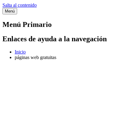
Salta al contenido
Menú
Etiqueta:
páginas web gratuitas
Menú Primario
Enlaces de ayuda a la navegación
Inicio
páginas web gratuitas