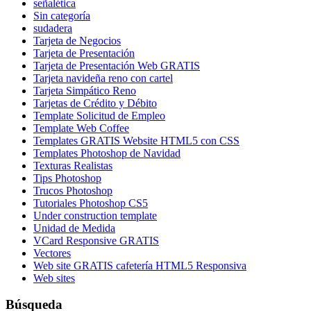
señalética
Sin categoría
sudadera
Tarjeta de Negocios
Tarjeta de Presentación
Tarjeta de Presentación Web GRATIS
Tarjeta navideña reno con cartel
Tarjeta Simpático Reno
Tarjetas de Crédito y Débito
Template Solicitud de Empleo
Template Web Coffee
Templates GRATIS Website HTML5 con CSS
Templates Photoshop de Navidad
Texturas Realistas
Tips Photoshop
Trucos Photoshop
Tutoriales Photoshop CS5
Under construction template
Unidad de Medida
VCard Responsive GRATIS
Vectores
Web site GRATIS cafetería HTML5 Responsiva
Web sites
Búsqueda