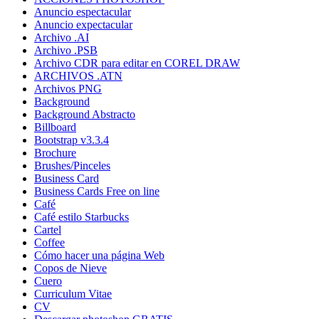
Anuncio espectacular
Anuncio expectacular
Archivo .AI
Archivo .PSB
Archivo CDR para editar en COREL DRAW
ARCHIVOS .ATN
Archivos PNG
Background
Background Abstracto
Billboard
Bootstrap v3.3.4
Brochure
Brushes/Pinceles
Business Card
Business Cards Free on line
Café
Café estilo Starbucks
Cartel
Coffee
Cómo hacer una página Web
Copos de Nieve
Cuero
Curriculum Vitae
CV