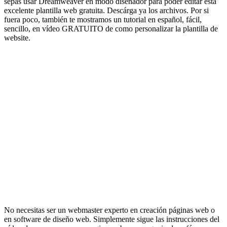
sepas usar Dreamweaver en modo diseñador para poder editar esta
excelente plantilla web gratuita. Descárga ya los archivos. Por si
fuera poco, también te mostramos un tutorial en español, fácil,
sencillo, en vídeo GRATUITO de como personalizar la plantilla de
website.
No necesitas ser un webmaster experto en creación páginas web o
en software de diseño web. Simplemente sigue las instrucciones del